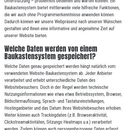
Unterstützung – problemlos bedienen und warten können. Ein
Baukastensystem bietet mittlerweile viele hilfreiche Funktionen,
die wir auch ohne Programmierkenntnisse anwenden können.
Dadurch können wir unsere Webpräsenz nach unseren Wünschen
gestalten und Ihnen eine informative und angenehme Zeit auf
unserer Website bieten.
Welche Daten werden von einem
Baukastensystem gespeichert?
Welche Daten genau gespeichert werden hängt natürlich vom
verwendeten Website-Baukastensystem ab. Jeder Anbieter
verarbeitet und erhebt unterschiedliche Daten des
Websitebesuchers. Doch in der Regel werden technische
Nutzungsinformationen wie etwa etwa Betriebssystem, Browser,
Bildschirmauflösung, Sprach- und Tastatureinstellungen,
Hostinganbieter und das Datum Ihres Websitebesuches erhoben.
Weiter können auch Trackingdaten (z.B. Browseraktivität,
Clickstreamaktivitäten, Sitzungs-Heatmaps u.a.) verarbeitet
werden. Zudem können auch personenbezogene Daten erfasst