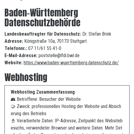
Baden-Württemberg
Datenschutzbehörde
Landesbeauftragter für Datenschutz:
Dr. Stefan Brink
Adresse:
Königstraße 10a, 70173 Stuttgart
Telefonnr.:
07 11/61 55 41-0
E-Mail-Adresse:
poststelle@lfdi.bwl.de
Website:
https://www.baden-wuerttemberg.datenschutz.de/
Webhosting
Webhosting Zusammenfassung
👥 Betroffene: Besucher der Website
🤝 Zweck: professionelles Hosting der Website und Absich
erung des Betriebs
📓 Verarbeitete Daten: IP-Adresse, Zeitpunkt des Websiteb
esuchs, verwendeter Browser und weitere Daten. Mehr Det