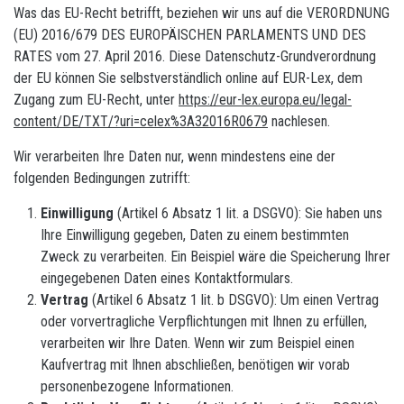
Was das EU-Recht betrifft, beziehen wir uns auf die VERORDNUNG
(EU) 2016/679 DES EUROPÄISCHEN PARLAMENTS UND DES
RATES vom 27. April 2016. Diese Datenschutz-Grundverordnung
der EU können Sie selbstverständlich online auf EUR-Lex, dem
Zugang zum EU-Recht, unter
https://eur-lex.europa.eu/legal-
content/DE/TXT/?uri=celex%3A32016R0679
nachlesen.
Wir verarbeiten Ihre Daten nur, wenn mindestens eine der
folgenden Bedingungen zutrifft:
Einwilligung
(Artikel 6 Absatz 1 lit. a DSGVO): Sie haben uns
Ihre Einwilligung gegeben, Daten zu einem bestimmten
Zweck zu verarbeiten. Ein Beispiel wäre die Speicherung Ihrer
eingegebenen Daten eines Kontaktformulars.
Vertrag
(Artikel 6 Absatz 1 lit. b DSGVO): Um einen Vertrag
oder vorvertragliche Verpflichtungen mit Ihnen zu erfüllen,
verarbeiten wir Ihre Daten. Wenn wir zum Beispiel einen
Kaufvertrag mit Ihnen abschließen, benötigen wir vorab
personenbezogene Informationen.