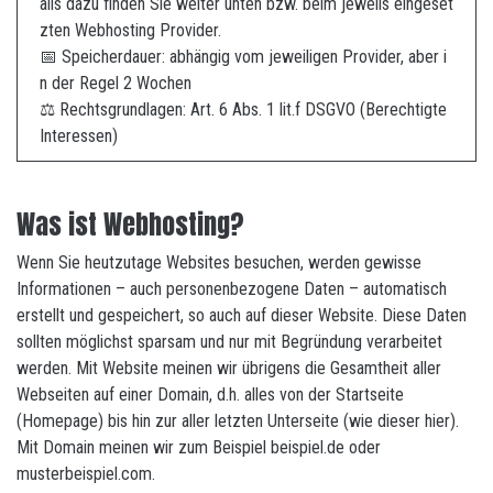
ails dazu finden Sie weiter unten bzw. beim jeweils eingeset
zten Webhosting Provider.
📅 Speicherdauer: abhängig vom jeweiligen Provider, aber i
n der Regel 2 Wochen
⚖️ Rechtsgrundlagen: Art. 6 Abs. 1 lit.f DSGVO (Berechtigte
Interessen)
Was ist Webhosting?
Wenn Sie heutzutage Websites besuchen, werden gewisse
Informationen – auch personenbezogene Daten – automatisch
erstellt und gespeichert, so auch auf dieser Website. Diese Daten
sollten möglichst sparsam und nur mit Begründung verarbeitet
werden. Mit Website meinen wir übrigens die Gesamtheit aller
Webseiten auf einer Domain, d.h. alles von der Startseite
(Homepage) bis hin zur aller letzten Unterseite (wie dieser hier).
Mit Domain meinen wir zum Beispiel beispiel.de oder
musterbeispiel.com.