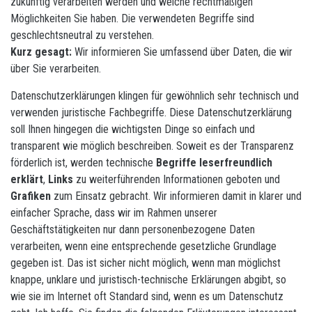
zukünftig verarbeiten werden und welche rechtmäßigen
Möglichkeiten Sie haben. Die verwendeten Begriffe sind
geschlechtsneutral zu verstehen.
Kurz gesagt:
Wir informieren Sie umfassend über Daten, die wir
über Sie verarbeiten.
Datenschutzerklärungen klingen für gewöhnlich sehr technisch und
verwenden juristische Fachbegriffe. Diese Datenschutzerklärung
soll Ihnen hingegen die wichtigsten Dinge so einfach und
transparent wie möglich beschreiben. Soweit es der Transparenz
förderlich ist, werden technische
Begriffe leserfreundlich
erklärt
,
Links
zu weiterführenden Informationen geboten und
Grafiken
zum Einsatz gebracht. Wir informieren damit in klarer und
einfacher Sprache, dass wir im Rahmen unserer
Geschäftstätigkeiten nur dann personenbezogene Daten
verarbeiten, wenn eine entsprechende gesetzliche Grundlage
gegeben ist. Das ist sicher nicht möglich, wenn man möglichst
knappe, unklare und juristisch-technische Erklärungen abgibt, so
wie sie im Internet oft Standard sind, wenn es um Datenschutz