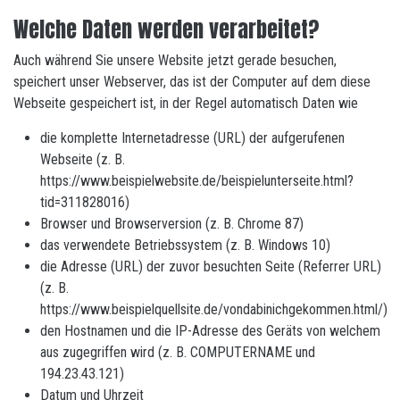
Welche Daten werden verarbeitet?
Auch während Sie unsere Website jetzt gerade besuchen,
speichert unser Webserver, das ist der Computer auf dem diese
Webseite gespeichert ist, in der Regel automatisch Daten wie
die komplette Internetadresse (URL) der aufgerufenen
Webseite (z. B.
https://www.beispielwebsite.de/beispielunterseite.html?
tid=311828016)
Browser und Browserversion (z. B. Chrome 87)
das verwendete Betriebssystem (z. B. Windows 10)
die Adresse (URL) der zuvor besuchten Seite (Referrer URL)
(z. B.
https://www.beispielquellsite.de/vondabinichgekommen.html/)
den Hostnamen und die IP-Adresse des Geräts von welchem
aus zugegriffen wird (z. B. COMPUTERNAME und
194.23.43.121)
Datum und Uhrzeit