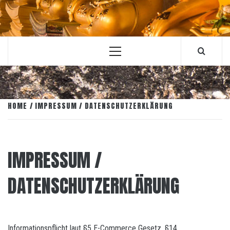
Primary
Menu
HOME
IMPRESSUM / DATENSCHUTZERKLÄRUNG
IMPRESSUM /
DATENSCHUTZERKLÄRUNG
Informationspflicht laut §5 E-Commerce Gesetz, §14