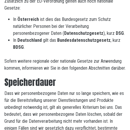
Zusätzlich zu der EU-Verordnung gelten auch noch nationale
Gesetze:
In
Österreich
ist dies das Bundesgesetz zum Schutz
natürlicher Personen bei der Verarbeitung
personenbezogener Daten (
Datenschutzgesetz
), kurz
DSG
.
In
Deutschland
gilt das
Bundesdatenschutzgesetz
, kurz
BDSG
.
Sofern weitere regionale oder nationale Gesetze zur Anwendung
kommen, informieren wir Sie in den folgenden Abschnitten darüber.
Speicherdauer
Dass wir personenbezogene Daten nur so lange speichern, wie es
für die Bereitstellung unserer Dienstleistungen und Produkte
unbedingt notwendig ist, gilt als generelles Kriterium bei uns. Das
bedeutet, dass wir personenbezogene Daten löschen, sobald der
Grund für die Datenverarbeitung nicht mehr vorhanden ist. In
einigen Fällen sind wir gesetzlich dazu verpflichtet, bestimmte