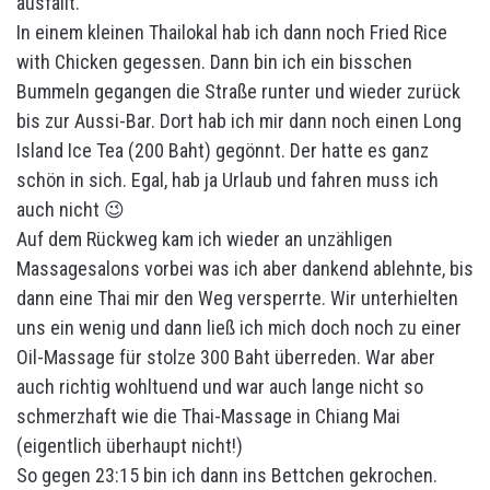
ausfällt.
In einem kleinen Thailokal hab ich dann noch Fried Rice
with Chicken gegessen. Dann bin ich ein bisschen
Bummeln gegangen die Straße runter und wieder zurück
bis zur Aussi-Bar. Dort hab ich mir dann noch einen Long
Island Ice Tea (200 Baht) gegönnt. Der hatte es ganz
schön in sich. Egal, hab ja Urlaub und fahren muss ich
auch nicht 😉
Auf dem Rückweg kam ich wieder an unzähligen
Massagesalons vorbei was ich aber dankend ablehnte, bis
dann eine Thai mir den Weg versperrte. Wir unterhielten
uns ein wenig und dann ließ ich mich doch noch zu einer
Oil-Massage für stolze 300 Baht überreden. War aber
auch richtig wohltuend und war auch lange nicht so
schmerzhaft wie die Thai-Massage in Chiang Mai
(eigentlich überhaupt nicht!)
So gegen 23:15 bin ich dann ins Bettchen gekrochen.