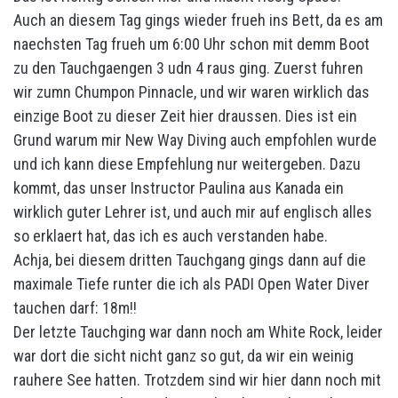
Auch an diesem Tag gings wieder frueh ins Bett, da es am
naechsten Tag frueh um 6:00 Uhr schon mit demm Boot
zu den Tauchgaengen 3 udn 4 raus ging. Zuerst fuhren
wir zumn Chumpon Pinnacle, und wir waren wirklich das
einzige Boot zu dieser Zeit hier draussen. Dies ist ein
Grund warum mir New Way Diving auch empfohlen wurde
und ich kann diese Empfehlung nur weitergeben. Dazu
kommt, das unser Instructor Paulina aus Kanada ein
wirklich guter Lehrer ist, und auch mir auf englisch alles
so erklaert hat, das ich es auch verstanden habe.
Achja, bei diesem dritten Tauchgang gings dann auf die
maximale Tiefe runter die ich als PADI Open Water Diver
tauchen darf: 18m!!
Der letzte Tauchging war dann noch am White Rock, leider
war dort die sicht nicht ganz so gut, da wir ein weinig
rauhere See hatten. Trotzdem sind wir hier dann noch mit