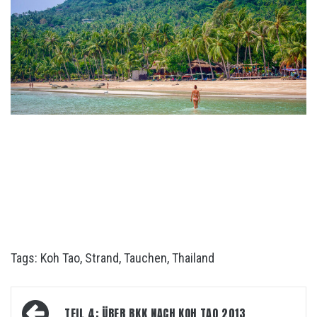
Tags:
Koh Tao
,
Strand
,
Tauchen
,
Thailand
Beitrags-
TEIL 4: ÜBER BKK NACH KOH TAO 2013