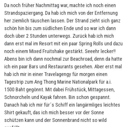
Da noch früher Nachmittag war, machte ich noch einen
Strandspaziergang. Da hab ich mich von der Entfernung
her ziemlich täuschen lassen. Der Strand zieht sich ganz
schön hin bis zum südlichen Ende und so war ich dann
doch über 2 Stunden unterwegs. Zurück hab ich mich
dann erst mal im Resort mit ein paar Spring Rolls und dazu
noch einem Mixed Fruitshake gestärkt. Seeehr lecker!!
Abens bin ich dann nochmal zur Beachroad, denn da hatte
ich ein paar Bars und Restaurants gesehen. Aber erst mal
hab ich mir in einer Travelagengy für morgen einen
Tagestrip zum Ang Thong Marine Nationalpark für a.i.
1500 Baht gegönnt. Mit dabei Frühstück, Mittagessen,
Schnorcheln und Kayak fahren. Bin schon gespannt.
Danach hab ich mir für´s Schiff ein langärmliges leichtes
Shirt gekauft, das ich mich besser vor der Sonne
schützen kann und der Sonnenbrand nicht so wild