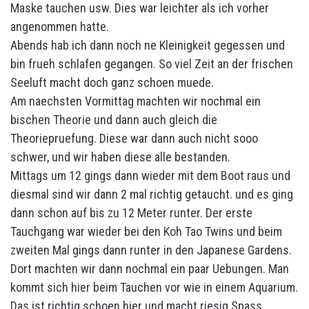
Maske tauchen usw. Dies war leichter als ich vorher
angenommen hatte.
Abends hab ich dann noch ne Kleinigkeit gegessen und
bin frueh schlafen gegangen. So viel Zeit an der frischen
Seeluft macht doch ganz schoen muede.
Am naechsten Vormittag machten wir nochmal ein
bischen Theorie und dann auch gleich die
Theoriepruefung. Diese war dann auch nicht sooo
schwer, und wir haben diese alle bestanden.
Mittags um 12 gings dann wieder mit dem Boot raus und
diesmal sind wir dann 2 mal richtig getaucht. und es ging
dann schon auf bis zu 12 Meter runter. Der erste
Tauchgang war wieder bei den Koh Tao Twins und beim
zweiten Mal gings dann runter in den Japanese Gardens.
Dort machten wir dann nochmal ein paar Uebungen. Man
kommt sich hier beim Tauchen vor wie in einem Aquarium.
Das ist richtig schoen hier und macht riesig Spass.