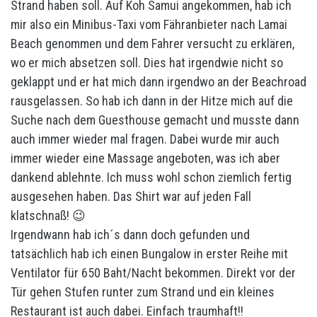
Strand haben soll. Auf Koh Samui angekommen, hab ich
mir also ein Minibus-Taxi vom Fähranbieter nach Lamai
Beach genommen und dem Fahrer versucht zu erklären,
wo er mich absetzen soll. Dies hat irgendwie nicht so
geklappt und er hat mich dann irgendwo an der Beachroad
rausgelassen. So hab ich dann in der Hitze mich auf die
Suche nach dem Guesthouse gemacht und musste dann
auch immer wieder mal fragen. Dabei wurde mir auch
immer wieder eine Massage angeboten, was ich aber
dankend ablehnte. Ich muss wohl schon ziemlich fertig
ausgesehen haben. Das Shirt war auf jeden Fall
klatschnaß! 😉
Irgendwann hab ich´s dann doch gefunden und
tatsächlich hab ich einen Bungalow in erster Reihe mit
Ventilator für 650 Baht/Nacht bekommen. Direkt vor der
Tür gehen Stufen runter zum Strand und ein kleines
Restaurant ist auch dabei. Einfach traumhaft!!