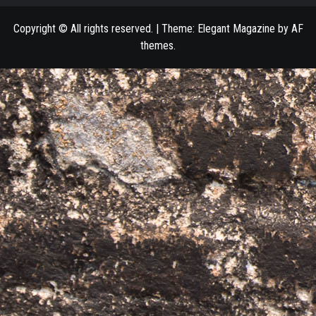
Datenschutzerklärung
Copyright © All rights reserved.
|
Theme:
Elegant Magazine
by
AF
themes
.