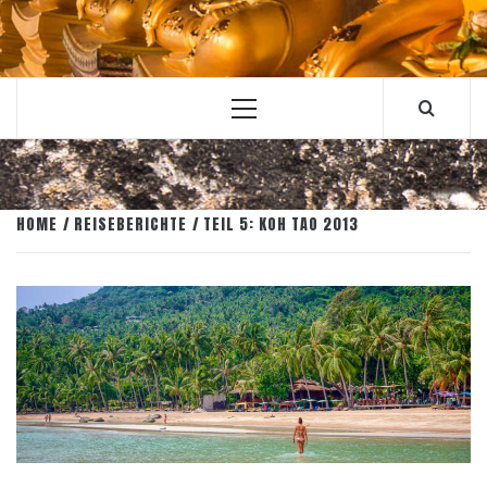
Primary
Menu
HOME
REISEBERICHTE
TEIL 5: KOH TAO 2013