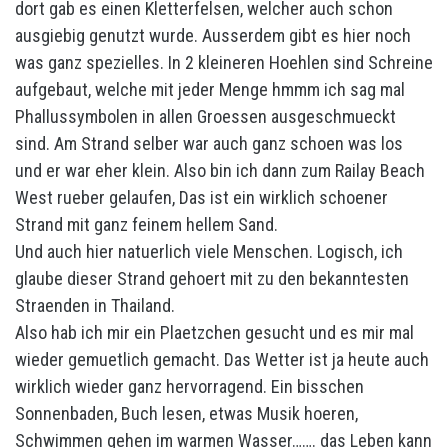
dort gab es einen Kletterfelsen, welcher auch schon
ausgiebig genutzt wurde. Ausserdem gibt es hier noch
was ganz spezielles. In 2 kleineren Hoehlen sind Schreine
aufgebaut, welche mit jeder Menge hmmm ich sag mal
Phallussymbolen in allen Groessen ausgeschmueckt
sind. Am Strand selber war auch ganz schoen was los
und er war eher klein. Also bin ich dann zum Railay Beach
West rueber gelaufen, Das ist ein wirklich schoener
Strand mit ganz feinem hellem Sand.
Und auch hier natuerlich viele Menschen. Logisch, ich
glaube dieser Strand gehoert mit zu den bekanntesten
Straenden in Thailand.
Also hab ich mir ein Plaetzchen gesucht und es mir mal
wieder gemuetlich gemacht. Das Wetter ist ja heute auch
wirklich wieder ganz hervorragend. Ein bisschen
Sonnenbaden, Buch lesen, etwas Musik hoeren,
Schwimmen gehen im warmen Wasser……. das Leben kann