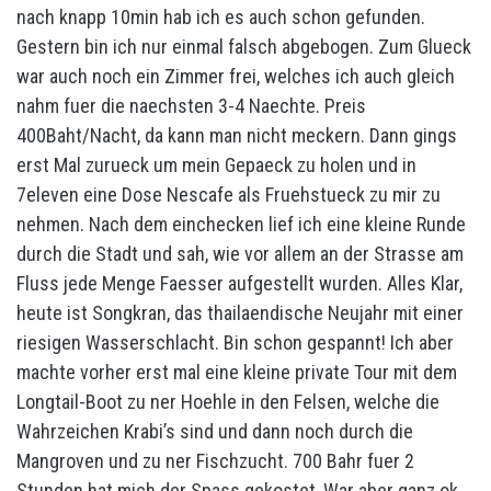
nach knapp 10min hab ich es auch schon gefunden.
Gestern bin ich nur einmal falsch abgebogen. Zum Glueck
war auch noch ein Zimmer frei, welches ich auch gleich
nahm fuer die naechsten 3-4 Naechte. Preis
400Baht/Nacht, da kann man nicht meckern. Dann gings
erst Mal zurueck um mein Gepaeck zu holen und in
7eleven eine Dose Nescafe als Fruehstueck zu mir zu
nehmen. Nach dem einchecken lief ich eine kleine Runde
durch die Stadt und sah, wie vor allem an der Strasse am
Fluss jede Menge Faesser aufgestellt wurden. Alles Klar,
heute ist Songkran, das thailaendische Neujahr mit einer
riesigen Wasserschlacht. Bin schon gespannt! Ich aber
machte vorher erst mal eine kleine private Tour mit dem
Longtail-Boot zu ner Hoehle in den Felsen, welche die
Wahrzeichen Krabi’s sind und dann noch durch die
Mangroven und zu ner Fischzucht. 700 Bahr fuer 2
Stunden hat mich der Spass gekostet, War aber ganz ok.