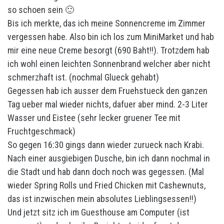
so schoen sein 🙂
Bis ich merkte, das ich meine Sonnencreme im Zimmer
vergessen habe. Also bin ich los zum MiniMarket und hab
mir eine neue Creme besorgt (690 Baht!!). Trotzdem hab
ich wohl einen leichten Sonnenbrand welcher aber nicht
schmerzhaft ist. (nochmal Glueck gehabt)
Gegessen hab ich ausser dem Fruehstueck den ganzen
Tag ueber mal wieder nichts, dafuer aber mind. 2-3 Liter
Wasser und Eistee (sehr lecker gruener Tee mit
Fruchtgeschmack)
So gegen 16:30 gings dann wieder zurueck nach Krabi.
Nach einer ausgiebigen Dusche, bin ich dann nochmal in
die Stadt und hab dann doch noch was gegessen. (Mal
wieder Spring Rolls und Fried Chicken mit Cashewnuts,
das ist inzwischen mein absolutes Lieblingsessen!!)
Und jetzt sitz ich im Guesthouse am Computer (ist