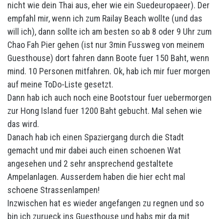
nicht wie dein Thai aus, eher wie ein Suedeuropaeer). Der
empfahl mir, wenn ich zum Railay Beach wollte (und das
will ich), dann sollte ich am besten so ab 8 oder 9 Uhr zum
Chao Fah Pier gehen (ist nur 3min Fussweg von meinem
Guesthouse) dort fahren dann Boote fuer 150 Baht, wenn
mind. 10 Personen mitfahren. Ok, hab ich mir fuer morgen
auf meine ToDo-Liste gesetzt.
Dann hab ich auch noch eine Bootstour fuer uebermorgen
zur Hong Island fuer 1200 Baht gebucht. Mal sehen wie
das wird.
Danach hab ich einen Spaziergang durch die Stadt
gemacht und mir dabei auch einen schoenen Wat
angesehen und 2 sehr ansprechend gestaltete
Ampelanlagen. Ausserdem haben die hier echt mal
schoene Strassenlampen!
Inzwischen hat es wieder angefangen zu regnen und so
bin ich zurueck ins Guesthouse und habs mir da mit