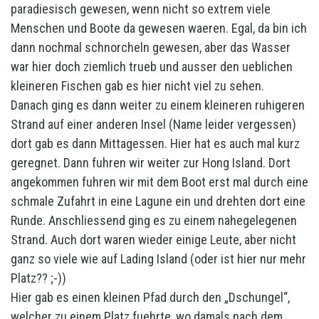
paradiesisch gewesen, wenn nicht so extrem viele
Menschen und Boote da gewesen waeren. Egal, da bin ich
dann nochmal schnorcheln gewesen, aber das Wasser
war hier doch ziemlich trueb und ausser den ueblichen
kleineren Fischen gab es hier nicht viel zu sehen.
Danach ging es dann weiter zu einem kleineren ruhigeren
Strand auf einer anderen Insel (Name leider vergessen)
dort gab es dann Mittagessen. Hier hat es auch mal kurz
geregnet. Dann fuhren wir weiter zur Hong Island. Dort
angekommen fuhren wir mit dem Boot erst mal durch eine
schmale Zufahrt in eine Lagune ein und drehten dort eine
Runde. Anschliessend ging es zu einem nahegelegenen
Strand. Auch dort waren wieder einige Leute, aber nicht
ganz so viele wie auf Lading Island (oder ist hier nur mehr
Platz?? ;-))
Hier gab es einen kleinen Pfad durch den „Dschungel“,
welcher zu einem Platz fuehrte, wo damals nach dem