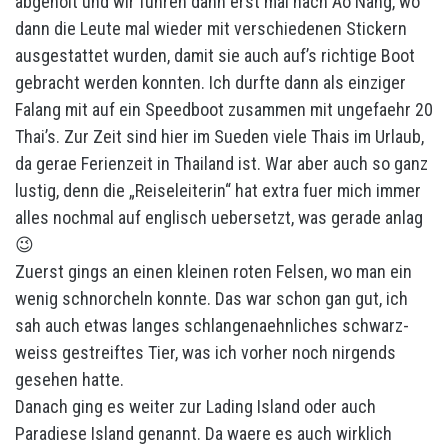
abgeholt und wir fuhren dann erst mal nach Ao Nang, wo
dann die Leute mal wieder mit verschiedenen Stickern
ausgestattet wurden, damit sie auch auf’s richtige Boot
gebracht werden konnten. Ich durfte dann als einziger
Falang mit auf ein Speedboot zusammen mit ungefaehr 20
Thai’s. Zur Zeit sind hier im Sueden viele Thais im Urlaub,
da gerae Ferienzeit in Thailand ist. War aber auch so ganz
lustig, denn die „Reiseleiterin“ hat extra fuer mich immer
alles nochmal auf englisch uebersetzt, was gerade anlag
😉
Zuerst gings an einen kleinen roten Felsen, wo man ein
wenig schnorcheln konnte. Das war schon gan gut, ich
sah auch etwas langes schlangenaehnliches schwarz-
weiss gestreiftes Tier, was ich vorher noch nirgends
gesehen hatte.
Danach ging es weiter zur Lading Island oder auch
Paradiese Island genannt. Da waere es auch wirklich