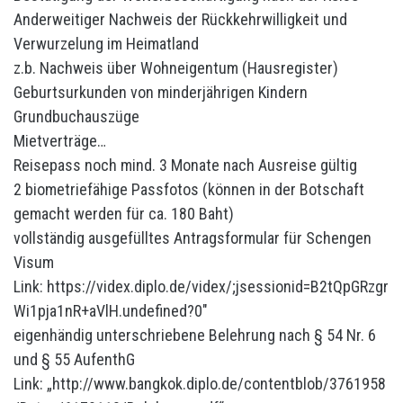
Anderweitiger Nachweis der Rückkehrwilligkeit und
Verwurzelung im Heimatland
z.b. Nachweis über Wohneigentum (Hausregister)
Geburtsurkunden von minderjährigen Kindern
Grundbuchauszüge
Mietverträge…
Reisepass noch mind. 3 Monate nach Ausreise gültig
2 biometriefähige Passfotos (können in der Botschaft
gemacht werden für ca. 180 Baht)
vollständig ausgefülltes Antragsformular für Schengen
Visum
Link:
https://videx.diplo.de/videx/;jsessionid=B2tQpGRzgr
Wi1pja1nR+aVlH.undefined?0″
eigenhändig unterschriebene Belehrung nach § 54 Nr. 6
und § 55 AufenthG
Link:
„http://www.bangkok.diplo.de/contentblob/3761958