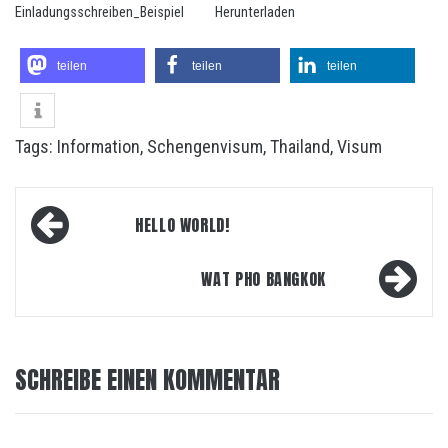
Einladungsschreiben_Beispiel
Herunterladen
teilen
teilen
teilen
Tags:
Information
,
Schengenvisum
,
Thailand
,
Visum
Beitrags-
HELLO WORLD!
Navigation
WAT PHO BANGKOK
SCHREIBE EINEN KOMMENTAR