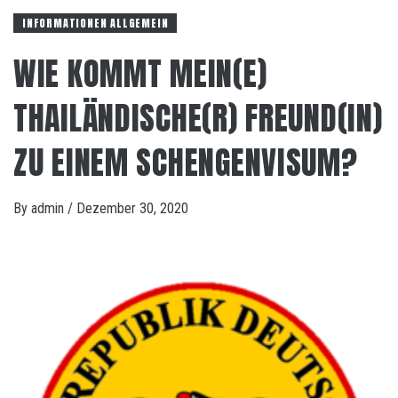
INFORMATIONEN ALLGEMEIN
WIE KOMMT MEIN(E)
THAILÄNDISCHE(R) FREUND(IN)
ZU EINEM SCHENGENVISUM?
By
admin
/
Dezember 30, 2020