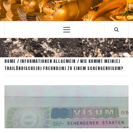
Primary
Menu
HOME
INFORMATIONEN ALLGEMEIN
WIE KOMMT MEIN(E)
THAILÄNDISCHE(R) FREUND(IN) ZU EINEM SCHENGENVISUM?