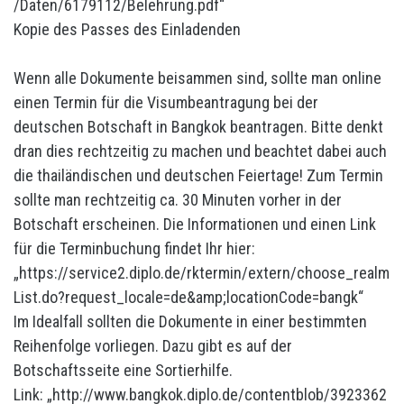
/Daten/6179112/Belehrung.pdf“
Kopie des Passes des Einladenden
Wenn alle Dokumente beisammen sind, sollte man online
einen Termin für die Visumbeantragung bei der
deutschen Botschaft in Bangkok beantragen. Bitte denkt
dran dies rechtzeitig zu machen und beachtet dabei auch
die thailändischen und deutschen Feiertage! Zum Termin
sollte man rechtzeitig ca. 30 Minuten vorher in der
Botschaft erscheinen. Die Informationen und einen Link
für die Terminbuchung findet Ihr hier:
„https://service2.diplo.de/rktermin/extern/choose_realm
List.do?request_locale=de&amp;locationCode=bangk“
Im Idealfall sollten die Dokumente in einer bestimmten
Reihenfolge vorliegen. Dazu gibt es auf der
Botschaftsseite eine Sortierhilfe.
Link:
„http://www.bangkok.diplo.de/contentblob/3923362