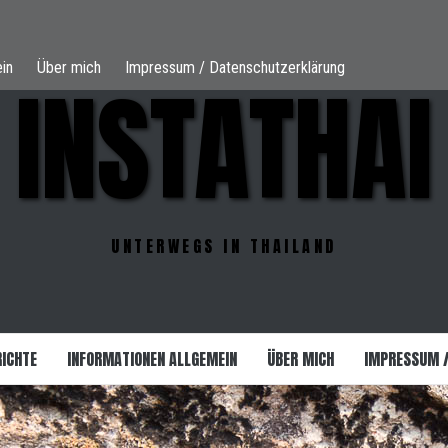
in
Über mich
Impressum / Datenschutzerklärung
INSTATHAI
UNTERWEGS IN THAILAND
RICHTE
INFORMATIONEN ALLGEMEIN
ÜBER MICH
IMPRESSUM 