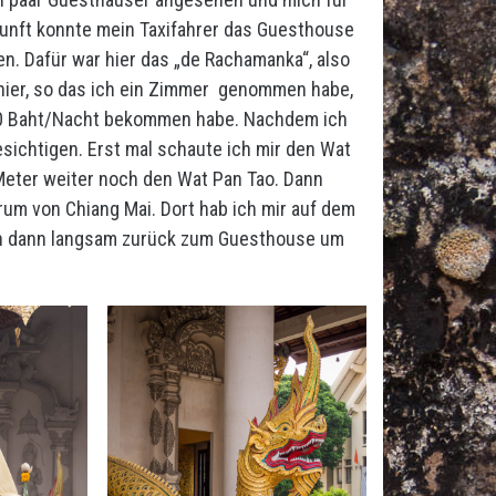
unft konnte mein Taxifahrer das Guesthouse
ren. Dafür war hier das „de Rachamanka“, also
 hier, so das ich ein Zimmer genommen habe,
000 Baht/Nacht bekommen habe. Nachdem ich
sichtigen. Erst mal schaute ich mir den Wat
 Meter weiter noch den Wat Pan Tao. Dann
um von Chiang Mai. Dort hab ich mir auf dem
in dann langsam zurück zum Guesthouse um