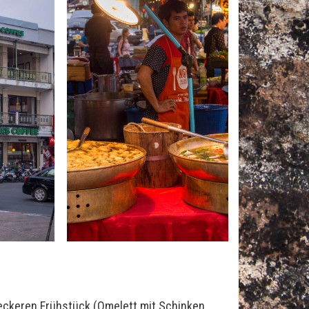
leckeren Frühstück (Omelett mit Schinken,