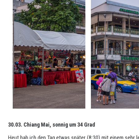
30.03. Chiang Mai, sonnig um 34 Grad
Heut hab ich den Tag etwas später (8:30) mit einem sehr 