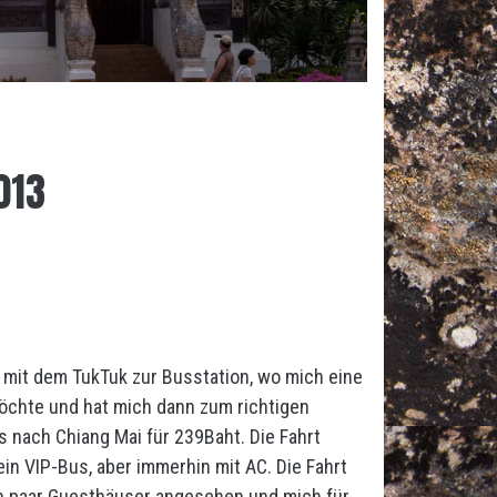
013
 mit dem TukTuk zur Busstation, wo mich eine
möchte und hat mich dann zum richtigen
s nach Chiang Mai für 239Baht. Die Fahrt
in VIP-Bus, aber immerhin mit AC. Die Fahrt
in paar Guesthäuser angesehen und mich für