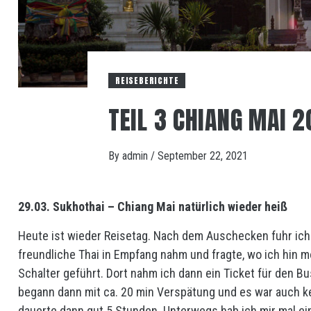
REISEBERICHTE
TEIL 3 CHIANG MAI 2
By
admin
/
September 22, 2021
29.03. Sukhothai – Chiang Mai natürlich wieder heiß
Heute ist wieder Reisetag. Nach dem Auschecken fuhr ich
freundliche Thai in Empfang nahm und fragte, wo ich hin 
Schalter geführt. Dort nahm ich dann ein Ticket für den Bu
begann dann mit ca. 20 min Verspätung und es war auch ke
dauerte dann gut 5 Stunden. Unterwegs hab ich mir mal e