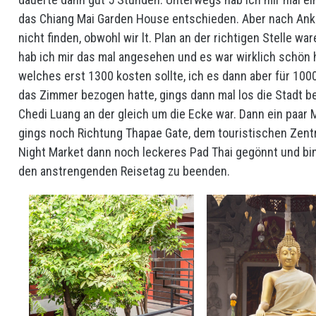
das Chiang Mai Garden House entschieden. Aber nach Ank
nicht finden, obwohl wir lt. Plan an der richtigen Stelle wa
hab ich mir das mal angesehen und es war wirklich schön
welches erst 1300 kosten sollte, ich es dann aber für 1
das Zimmer bezogen hatte, gings dann mal los die Stadt be
Chedi Luang an der gleich um die Ecke war. Dann ein paar
gings noch Richtung Thapae Gate, dem touristischen Zentr
Night Market dann noch leckeres Pad Thai gegönnt und b
den anstrengenden Reisetag zu beenden.