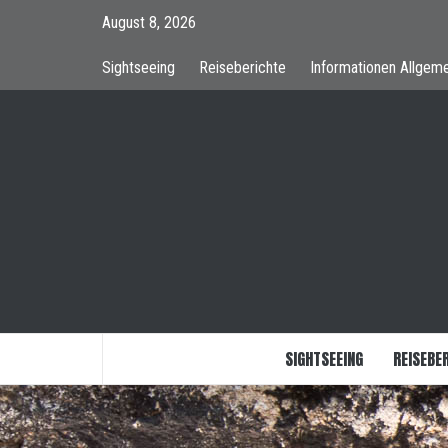
Skip
August 8, 2026
to
content
Sightseeing
Reiseberichte
Informationen Allgeme
SIGHTSEEING
REISEBE