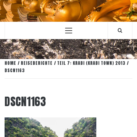
Primary
Menu
HOME
REISEBERICHTE
TEIL 7: KRABI (KRABI TOWN) 2013
DSCN1163
DSCN1163