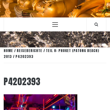
Primary
Menu
HOME
REISEBERICHTE
TEIL 8: PHUKET (PATONG BEACH)
2013
P4202393
P4202393