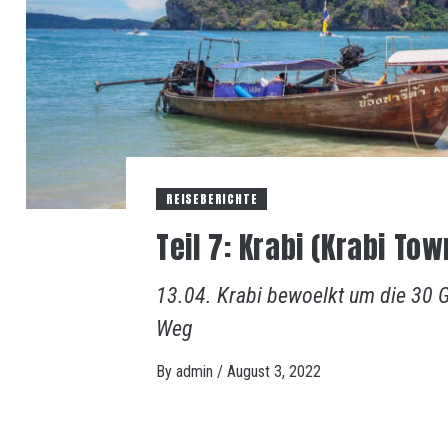
REISEBERICHTE
Teil 7: Krabi (Krabi To
13.04. Krabi bewoelkt um die 30 G
Weg
By
admin
/
August 3, 2022