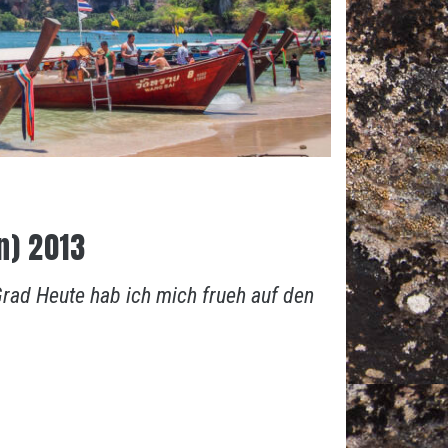
wn) 2013
rad Heute hab ich mich frueh auf den