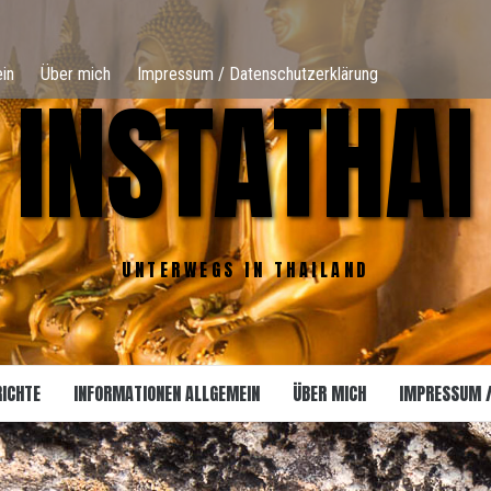
in
Über mich
Impressum / Datenschutzerklärung
INSTATHAI
UNTERWEGS IN THAILAND
RICHTE
INFORMATIONEN ALLGEMEIN
ÜBER MICH
IMPRESSUM 