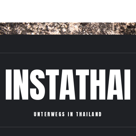
INSTATHAI
UNTERWEGS IN THAILAND