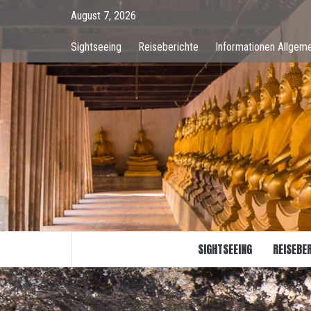
Skip
August 7, 2026
to
content
Sightseeing
Reiseberichte
Informationen Allgeme
SIGHTSEEING
REISEBE