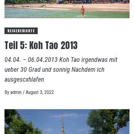
REISEBERICHTE
Teil 5: Koh Tao 2013
04.04. – 06.04.2013 Koh Tao irgendwas mit
ueber 30 Grad und sonnig Nachdem ich
ausgescxhlafen
By
admin
/
August 3, 2022