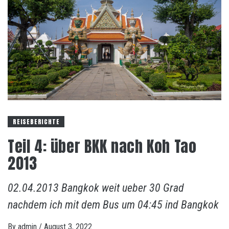
REISEBERICHTE
Teil 4: über BKK nach Koh Tao
2013
02.04.2013 Bangkok weit ueber 30 Grad
nachdem ich mit dem Bus um 04:45 ind Bangkok
By
admin
/
August 3, 2022