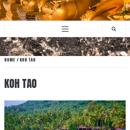
Primary
Menu
HOME
KOH TAO
KOH TAO