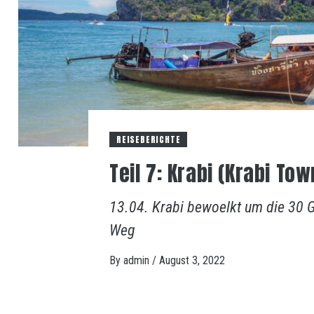
REISEBERICHTE
Teil 7: Krabi (Krabi To
13.04. Krabi bewoelkt um die 30 G
Weg
By
admin
/
August 3, 2022