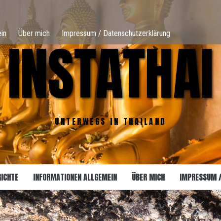
in
Über mich
Impressum / Datenschutzerklärung
INSTATHAI
UNTERWEGS IN THAILAND
RICHTE
INFORMATIONEN ALLGEMEIN
ÜBER MICH
IMPRESSUM 