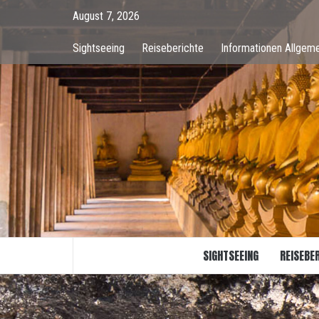
Skip
August 7, 2026
to
content
Sightseeing
Reiseberichte
Informationen Allgeme
SIGHTSEEING
REISEBE