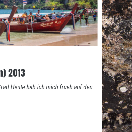
wn) 2013
rad Heute hab ich mich frueh auf den