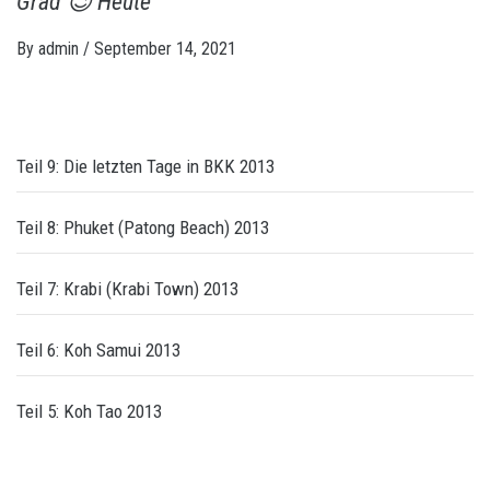
Grad 😉 Heute
By
admin
/
September 14, 2021
Teil 9: Die letzten Tage in BKK 2013
Teil 8: Phuket (Patong Beach) 2013
Teil 7: Krabi (Krabi Town) 2013
Teil 6: Koh Samui 2013
Teil 5: Koh Tao 2013