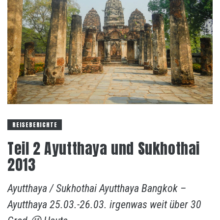
REISEBERICHTE
Teil 2 Ayutthaya und Sukhothai
2013
Ayutthaya / Sukhothai Ayutthaya Bangkok –
Ayutthaya 25.03.-26.03. irgenwas weit über 30