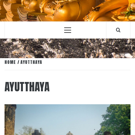
Primary
Menu
HOME
AYUTTHAYA
AYUTTHAYA