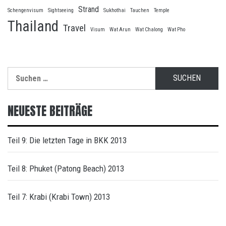
Strand
Schengenvisum
Sightseeing
Sukhothai
Tauchen
Temple
Thailand
Travel
Visum
Wat Arun
Wat Chalong
Wat Pho
Suche
nach:
NEUESTE BEITRÄGE
Teil 9: Die letzten Tage in BKK 2013
Teil 8: Phuket (Patong Beach) 2013
Teil 7: Krabi (Krabi Town) 2013