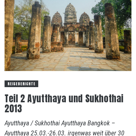
REISEBERICHTE
Teil 2 Ayutthaya und Sukhothai
2013
Ayutthaya / Sukhothai Ayutthaya Bangkok –
Ayutthaya 25.03.-26.03. irgenwas weit über 30