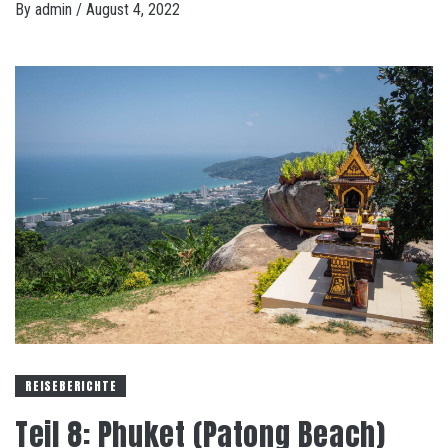
By
admin
/
August 4, 2022
REISEBERICHTE
Teil 8: Phuket (Patong Beach)