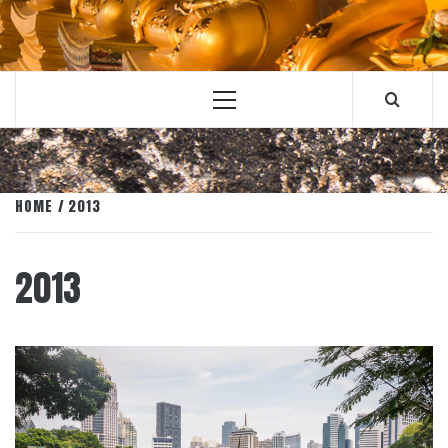
Primary
Menu
HOME
2013
2013