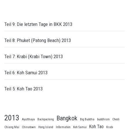
Teil 9: Die letzten Tage in BKK 2013
Teil 8: Phuket (Patong Beach) 2013
Teil 7: Krabi (Krabi Town) 2013
Teil 6: Koh Samui 2013
Teil 5: Koh Tao 2013
2013
Bangkok
Ayutthaya
Backpacking
Big Buddha
buddhism
Chedi
Koh Tao
Chiang Mai
Chinatown
Hong Island
Information
Koh Samui
Krabi