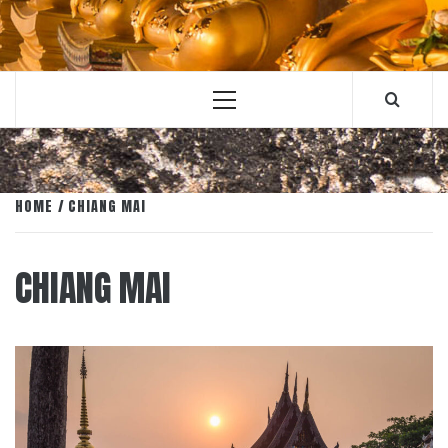
Primary
Menu
HOME
CHIANG MAI
CHIANG MAI