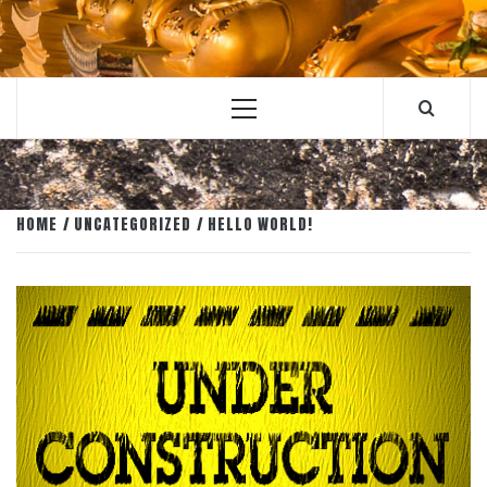
Primary
Menu
HOME
UNCATEGORIZED
HELLO WORLD!