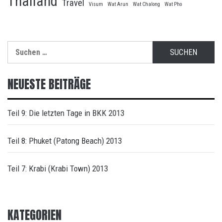
Thailand
Travel
Visum
Wat Arun
Wat Chalong
Wat Pho
Suche
nach:
NEUESTE BEITRÄGE
Teil 9: Die letzten Tage in BKK 2013
Teil 8: Phuket (Patong Beach) 2013
Teil 7: Krabi (Krabi Town) 2013
KATEGORIEN